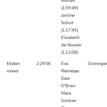
Minten
(1:09:49)
Jantine
Schuit
(1:17:45)
Elisabeth
de Nooyer
(1:12:08)
Ekiden
2:29:56
Eva
Groninge
mixed
Riemeijer
Dani
O'Brien
Mara
Soldner