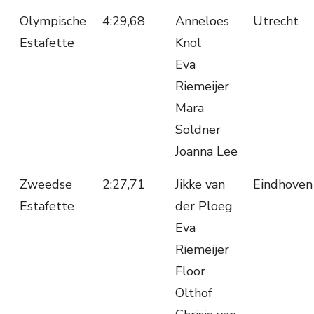
Olympische
4:29,68
Anneloes
Utrecht
Estafette
Knol
Eva
Riemeijer
Mara
Soldner
Joanna Lee
Zweedse
2:27,71
Jikke van
Eindhoven
Estafette
der Ploeg
Eva
Riemeijer
Floor
Olthof