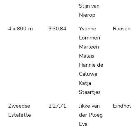
Stijn van
Nierop
4 x 800 m
9:30.84
Yvonne
Roosen
Lommen
Marleen
Malais
Hannie de
Caluwe
Katja
Staartjes
Zweedse
2:27,71
Jikke van
Eindho
Estafette
der Ploeg
Eva