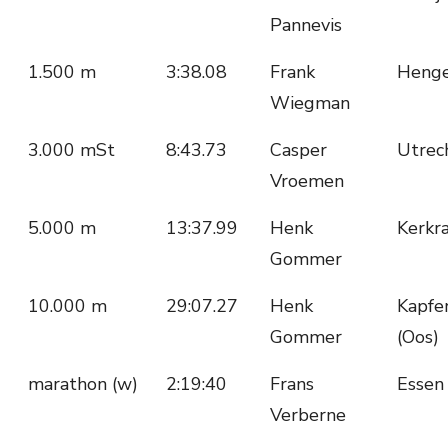
Pannevis
1.500 m
3:38.08
Frank
Henge
Wiegman
3.000 mSt
8:43.73
Casper
Utrec
Vroemen
5.000 m
13:37.99
Henk
Kerkr
Gommer
10.000 m
29:07.27
Henk
Kapfe
Gommer
(Oos)
marathon (w)
2:19:40
Frans
Essen 
Verberne