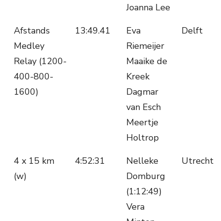
Joanna Lee
Afstands
13:49.41
Eva
Delft
Medley
Riemeijer
Relay (1200-
Maaike de
400-800-
Kreek
1600)
Dagmar
van Esch
Meertje
Holtrop
4 x 15 km
4:52:31
Nelleke
Utrecht
(w)
Domburg
(1:12:49)
Vera