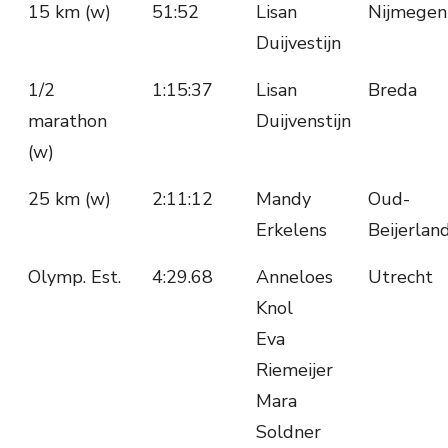
15 km (w)
51:52
Lisan
Nijmegen
Duijvestijn
1/2
1:15:37
Lisan
Breda
marathon
Duijvenstijn
(w)
25 km (w)
2:11:12
Mandy
Oud-
Erkelens
Beijerlan
Olymp. Est.
4:29.68
Anneloes
Utrecht
Knol
Eva
Riemeijer
Mara
Soldner