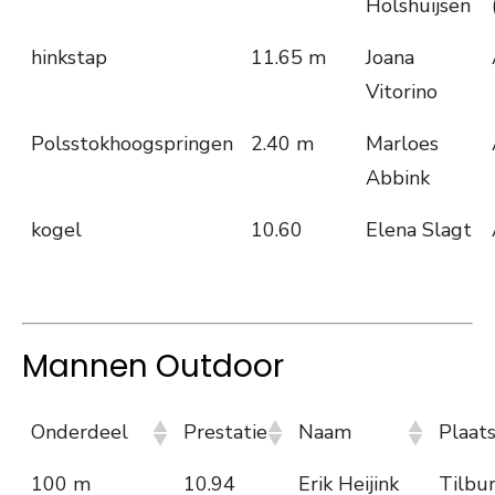
Holshuijsen
hinkstap
11.65 m
Joana
Vitorino
Polsstokhoogspringen
2.40 m
Marloes
Abbink
kogel
10.60
Elena Slagt
Mannen Outdoor
Onderdeel
Prestatie
Naam
Plaat
100 m
10.94
Erik Heijink
Tilbu