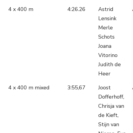
4 x 400 m
4:26.26
Astrid
Lensink
Merle
Schots
Joana
Vitorino
Judith de
Heer
4 x 400 m mixed
3:55,67
Joost
Dofferhoff,
Chrisja van
de Kieft,
Stijn van