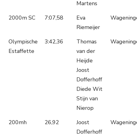
Martens
2000m SC
7:07,58
Eva
Wagening
Riemeijer
Olympische
3:42,36
Thomas
Wagening
Estaffette
van der
Heijde
Joost
Dofferhoff
Diede Wit
Stijn van
Nierop
200mh
26,92
Joost
Wagening
Dofferhoff