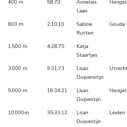
400 m
58.70
Annelies
Hengel
Laan
800 m
2:10,10
Sabine
Gouda
Rutten
1.500 m
4:28.75
Katja
Staartjes
3.000 m
9:31.73
Lisan
Utrech
Duijvenstijn
5.000 m
16:34.21
Lisan
Hengel
Duijvestijn
10.000m
35:33.12
Lisan
Leiden
Duijvestijn