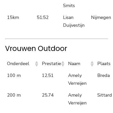
Smits
15km
51:52
Lisan
Nijmegen
Duijvestijn
Vrouwen Outdoor
Onderdeel
Prestatie
Naam
Plaats
100 m
12.51
Amely
Breda
Verreijen
200 m
25.74
Amely
Sittard
Verreijen