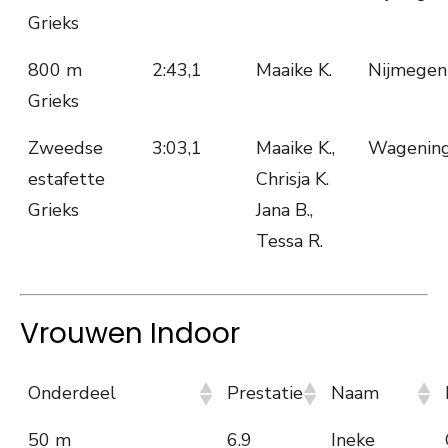
Grieks
800 m
2:43,1
Maaike K.
Nijmegen
Grieks
Zweedse
3:03,1
Maaike K.,
Wagenin
estafette
Chrisja K.
Grieks
Jana B.,
Tessa R.
Vrouwen Indoor
Onderdeel
Prestatie
Naam
50 m
6.9
Ineke