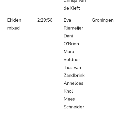
Chrisja van
de Kieft
Ekiden
2:29:56
Eva
Groningen
mixed
Riemeijer
Dani
O'Brien
Mara
Soldner
Ties van
Zandbrink
Anneloes
Knol
Mees
Schneider