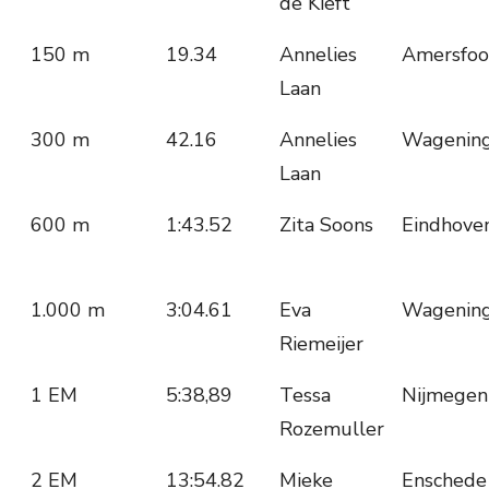
de Kieft
150 m
19.34
Annelies
Amersfoo
Laan
300 m
42.16
Annelies
Wagenin
Laan
600 m
1:43.52
Zita Soons
Eindhove
1.000 m
3:04.61
Eva
Wagenin
Riemeijer
1 EM
5:38,89
Tessa
Nijmegen
Rozemuller
2 EM
13:54.82
Mieke
Enschede