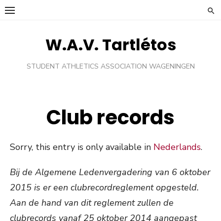
Skip
to
content
W.A.V. Tartlétos
STUDENT ATHLETICS ASSOCIATION WAGENINGEN
Club records
Sorry, this entry is only available in
Nederlands
.
Bij de Algemene Ledenvergadering van 6 oktober
2015 is er een clubrecordreglement opgesteld.
Aan de hand van dit reglement zullen de
clubrecords vanaf 25 oktober 2014 aangepast