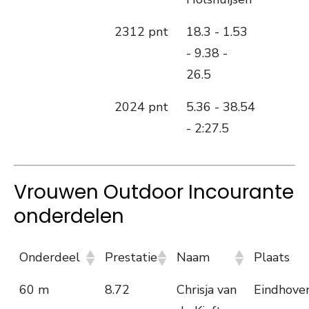
2312 pnt
18.3 - 1.53
- 9.38 -
26.5
2024 pnt
5.36 - 38.54
- 2:27.5
Vrouwen Outdoor Incourante
onderdelen
Onderdeel
Prestatie
Naam
Plaats
60 m
8.72
Chrisja van
Eindhove