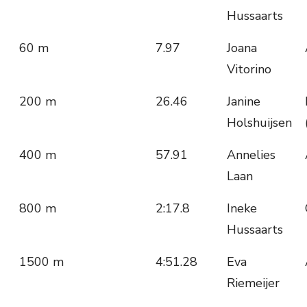
Hussaarts
60 m
7.97
Joana
Vitorino
200 m
26.46
Janine
Holshuijsen
400 m
57.91
Annelies
Laan
800 m
2:17.8
Ineke
Hussaarts
1500 m
4:51.28
Eva
Riemeijer