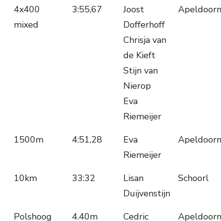
4x400
3:55,67
Joost
Apeldoor
mixed
Dofferhoff
Chrisja van
de Kieft
Stijn van
Nierop
Eva
Riemeijer
1500m
4:51,28
Eva
Apeldoor
Riemeijer
10km
33:32
Lisan
Schoorl
Duijvenstijn
Polshoog
4.40m
Cedric
Apeldoor