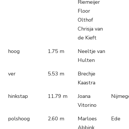
Riemeijer
Floor
Olthof
Chrisja van
de Kieft
hoog
1.75 m
Neeltje van
Hulten
ver
5.53 m
Brechje
Kaastra
hinkstap
11.79 m
Joana
Nijmeg
Vitorino
polshoog
2.60 m
Marloes
Ede
Abbink