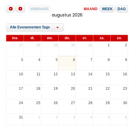
VANDAAG
MAAND
WEEK
DAG
augustus 2026
Alle Evenementen Tags
ma.
di.
wo.
do.
vr.
za.
zo.
27
28
29
30
31
1
2
3
4
5
6
7
8
9
10
11
12
13
14
15
16
17
18
19
20
21
22
23
24
25
26
27
28
29
30
31
1
2
3
4
5
6