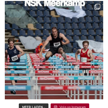
MEER LADEN...
Volg op Instagram