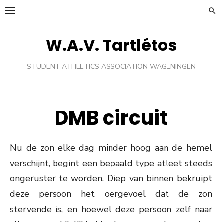
Ga
naar
de
W.A.V. Tartlétos
inhoud
STUDENT ATHLETICS ASSOCIATION WAGENINGEN
DMB circuit
Nu de zon elke dag minder hoog aan de hemel
verschijnt, begint een bepaald type atleet steeds
ongeruster te worden. Diep van binnen bekruipt
deze persoon het oergevoel dat de zon
stervende is, en hoewel deze persoon zelf naar