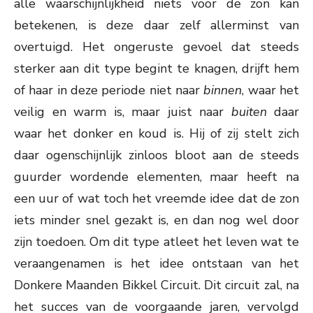
alle waarschijnlijkheid niets voor de zon kan
betekenen, is deze daar zelf allerminst van
overtuigd. Het ongeruste gevoel dat steeds
sterker aan dit type begint te knagen, drijft hem
of haar in deze periode niet naar
binnen
, waar het
veilig en warm is, maar juist naar
buiten
daar
waar het donker en koud is. Hij of zij stelt zich
daar ogenschijnlijk zinloos bloot aan de steeds
guurder wordende elementen, maar heeft na
een uur of wat toch het vreemde idee dat de zon
iets minder snel gezakt is, en dan nog wel door
zijn toedoen. Om dit type atleet het leven wat te
veraangenamen is het idee ontstaan van het
Donkere Maanden Bikkel Circuit. Dit circuit zal, na
het succes van de voorgaande jaren, vervolgd