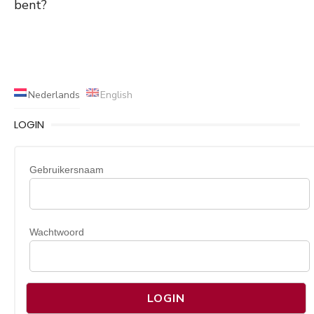
bent?
Nederlands
English
LOGIN
Gebruikersnaam
Wachtwoord