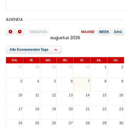
AGENDA
VANDAAG
MAAND
WEEK
DAG
augustus 2026
Alle Evenementen Tags
ma.
di.
wo.
do.
vr.
za.
zo.
27
28
29
30
31
1
2
3
4
5
6
7
8
9
10
11
12
13
14
15
16
17
18
19
20
21
22
23
24
25
26
27
28
29
30