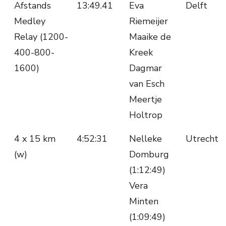
Afstands
13:49.41
Eva
Delft
Medley
Riemeijer
Relay (1200-
Maaike de
400-800-
Kreek
1600)
Dagmar
van Esch
Meertje
Holtrop
4 x 15 km
4:52:31
Nelleke
Utrecht
(w)
Domburg
(1:12:49)
Vera
Minten
(1:09:49)