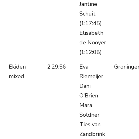
Jantine
Schuit
(1:17:45)
Elisabeth
de Nooyer
(1:12:08)
Ekiden
2:29:56
Eva
Groninge
mixed
Riemeijer
Dani
O'Brien
Mara
Soldner
Ties van
Zandbrink