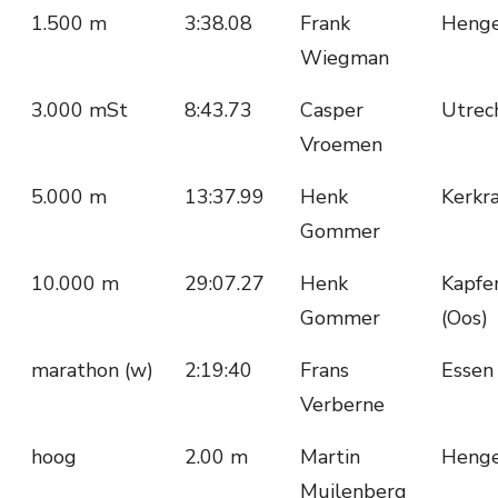
1.500 m
3:38.08
Frank
Henge
Wiegman
3.000 mSt
8:43.73
Casper
Utrec
Vroemen
5.000 m
13:37.99
Henk
Kerkr
Gommer
10.000 m
29:07.27
Henk
Kapfe
Gommer
(Oos)
marathon (w)
2:19:40
Frans
Essen 
Verberne
hoog
2.00 m
Martin
Henge
Muilenberg