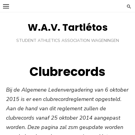
Ga
naar
de
W.A.V. Tartlétos
inhoud
STUDENT ATHLETICS ASSOCIATION WAGENINGEN
Clubrecords
Bij de Algemene Ledenvergadering van 6 oktober
2015 is er een clubrecordreglement opgesteld.
Aan de hand van dit reglement zullen de
clubrecords vanaf 25 oktober 2014 aangepast
worden. Deze pagina zal zsm geupdate worden