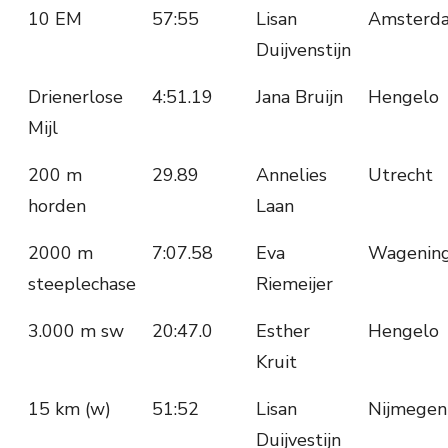
10 EM
57:55
Lisan
Amsterd
Duijvenstijn
Drienerlose
4:51.19
Jana Bruijn
Hengelo
Mijl
200 m
29.89
Annelies
Utrecht
horden
Laan
2000 m
7:07.58
Eva
Wagenin
steeplechase
Riemeijer
3.000 m sw
20:47.0
Esther
Hengelo
Kruit
15 km (w)
51:52
Lisan
Nijmegen
Duijvestijn