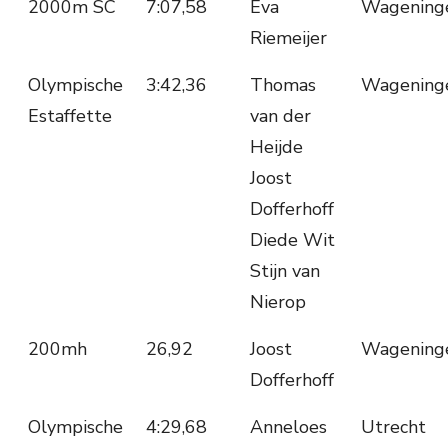
2000m SC
7:07,58
Eva
Wagening
Riemeijer
Olympische
3:42,36
Thomas
Wagening
Estaffette
van der
Heijde
Joost
Dofferhoff
Diede Wit
Stijn van
Nierop
200mh
26,92
Joost
Wagening
Dofferhoff
Olympische
4:29,68
Anneloes
Utrecht