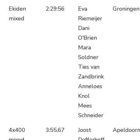
Ekiden
2:29:56
Eva
Groningen
mixed
Riemeijer
Dani
O'Brien
Mara
Soldner
Ties van
Zandbrink
Anneloes
Knol
Mees
Schneider
4x400
3:55,67
Joost
Apeldoor
mixed
Dofferhoff