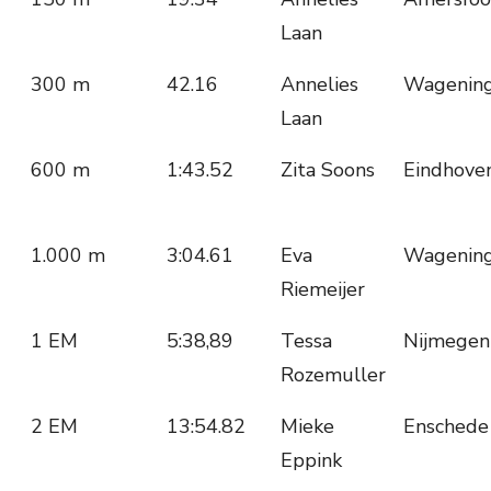
Laan
300 m
42.16
Annelies
Wagenin
Laan
600 m
1:43.52
Zita Soons
Eindhove
1.000 m
3:04.61
Eva
Wagenin
Riemeijer
1 EM
5:38,89
Tessa
Nijmegen
Rozemuller
2 EM
13:54.82
Mieke
Enschede
Eppink