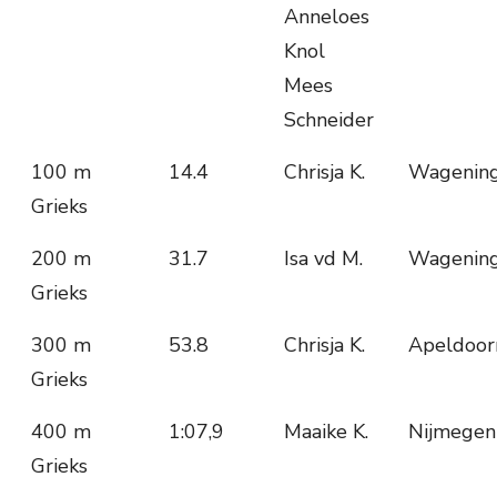
Anneloes
Knol
Mees
Schneider
100 m
14.4
Chrisja K.
Wagenin
Grieks
200 m
31.7
Isa vd M.
Wagenin
Grieks
300 m
53.8
Chrisja K.
Apeldoor
Grieks
400 m
1:07,9
Maaike K.
Nijmegen
Grieks