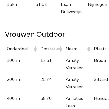
15km
51:52
Lisan
Nijmegen
Duijvestijn
Vrouwen Outdoor
Onderdeel
Prestatie
Naam
Plaats
100 m
12.51
Amely
Breda
Verreijen
200 m
25.74
Amely
Sittard
Verreijen
400 m
58.70
Annelies
Hengel
Laan