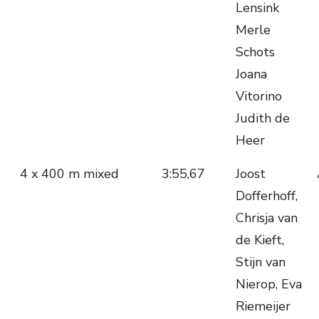
Lensink
Merle
Schots
Joana
Vitorino
Judith de
Heer
4 x 400 m mixed
3:55,67
Joost
Dofferhoff,
Chrisja van
de Kieft,
Stijn van
Nierop, Eva
Riemeijer