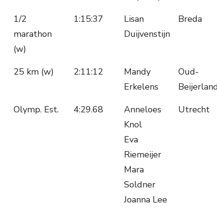
1/2
1:15:37
Lisan
Breda
marathon
Duijvenstijn
(w)
25 km (w)
2:11:12
Mandy
Oud-
Erkelens
Beijerlan
Olymp. Est.
4:29.68
Anneloes
Utrecht
Knol
Eva
Riemeijer
Mara
Soldner
Joanna Lee