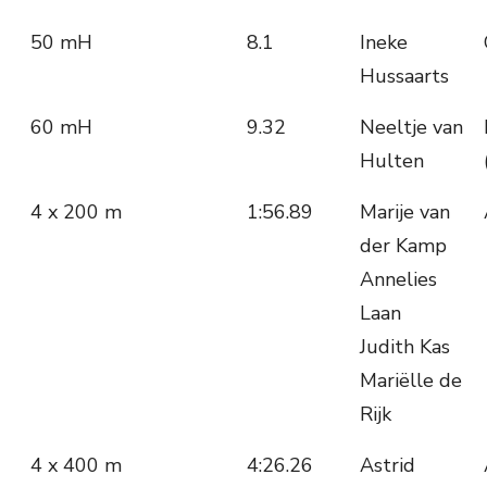
50 mH
8.1
Ineke
Hussaarts
60 mH
9.32
Neeltje van
Hulten
4 x 200 m
1:56.89
Marije van
der Kamp
Annelies
Laan
Judith Kas
Mariëlle de
Rijk
4 x 400 m
4:26.26
Astrid