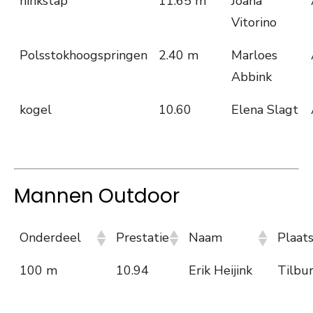
hinkstap
11.65 m
Joana
Vitorino
Polsstokhoogspringen
2.40 m
Marloes
Abbink
kogel
10.60
Elena Slagt
Mannen Outdoor
Onderdeel
Prestatie
Naam
Plaat
100 m
10.94
Erik Heijink
Tilbu