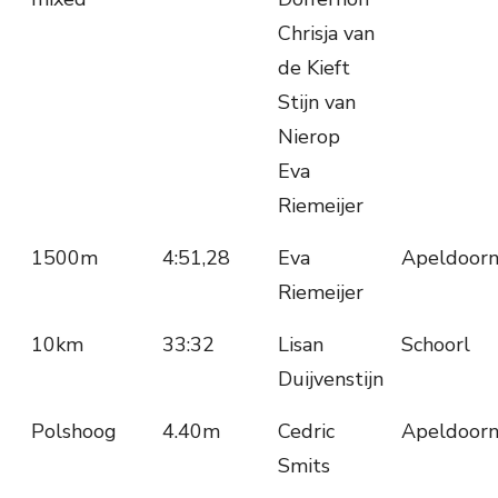
Chrisja van
de Kieft
Stijn van
Nierop
Eva
Riemeijer
1500m
4:51,28
Eva
Apeldoor
Riemeijer
10km
33:32
Lisan
Schoorl
Duijvenstijn
Polshoog
4.40m
Cedric
Apeldoor
Smits