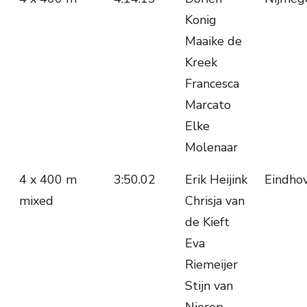
Konig
Maaike de
Kreek
Francesca
Marcato
Elke
Molenaar
4 x 400 m
3:50.02
Erik Heijink
Eindho
mixed
Chrisja van
de Kieft
Eva
Riemeijer
Stijn van