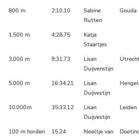
800 m
2:10,10
Sabine
Gouda
Rutten
1.500 m
4:28.75
Katja
Staartjes
3.000 m
9:31.73
Lisan
Utrech
Duijvenstijn
5.000 m
16:34.21
Lisan
Hengel
Duijvestijn
10.000m
35:33.12
Lisan
Leiden
Duijvestijn
100 m horden
15.24
Neeltje van
Doetin