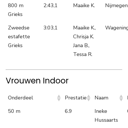
800 m
2:43,1
Maaike K.
Nijmegen
Grieks
Zweedse
3:03,1
Maaike K.,
Wagenin
estafette
Chrisja K.
Grieks
Jana B.,
Tessa R.
Vrouwen Indoor
Onderdeel
Prestatie
Naam
50 m
6.9
Ineke
Hussaarts