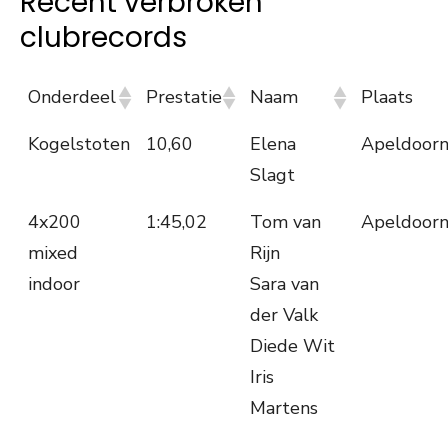
Recent verbroken
clubrecords
Onderdeel
Prestatie
Naam
Plaats
Kogelstoten
10,60
Elena
Apeldoor
Slagt
4x200
1:45,02
Tom van
Apeldoor
mixed
Rijn
indoor
Sara van
der Valk
Diede Wit
Iris
Martens