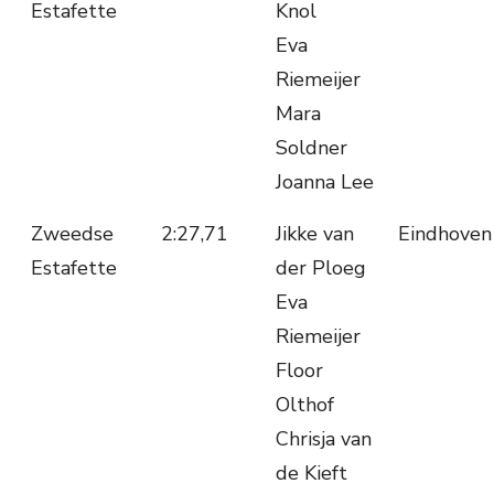
Estafette
Knol
Eva
Riemeijer
Mara
Soldner
Joanna Lee
Zweedse
2:27,71
Jikke van
Eindhoven
Estafette
der Ploeg
Eva
Riemeijer
Floor
Olthof
Chrisja van
de Kieft