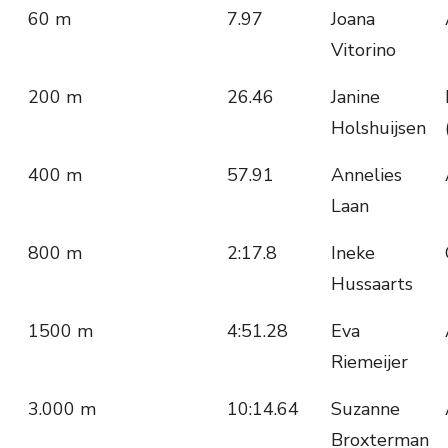
60 m
7.97
Joana
Vitorino
200 m
26.46
Janine
Holshuijsen
400 m
57.91
Annelies
Laan
800 m
2:17.8
Ineke
Hussaarts
1500 m
4:51.28
Eva
Riemeijer
3.000 m
10:14.64
Suzanne
Broxterman