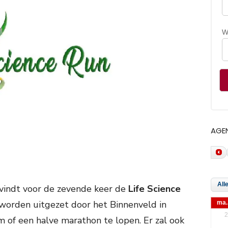
W
AGE
vindt voor de zevende keer de
Life Science
 worden uitgezet door het Binnenveld in
ma.
2
of een halve marathon te lopen. Er zal ook