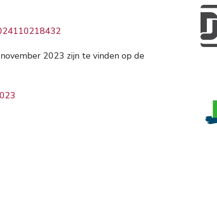
d=2024110218432
 november 2023 zijn te vinden op de
2023