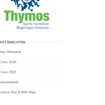
NTE BERICHTEN
létos Weekend
Cross 2026
Cross 2025
rumweekend
 Science Run & NSK Weg