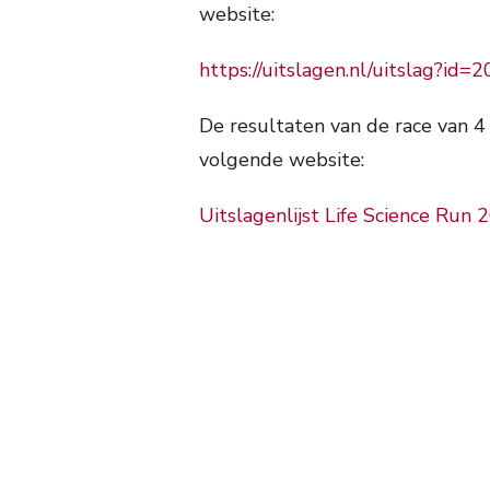
website:
https://uitslagen.nl/uitslag?i
De resultaten van de race van 4
volgende website:
Uitslagenlijst Life Science Run 