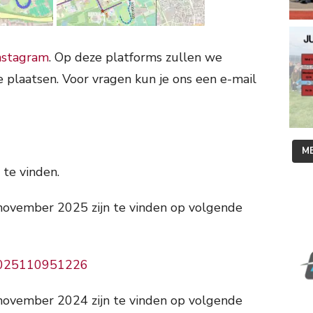
nstagram
. Op deze platforms zullen we
 plaatsen. Voor vragen kun je ons een e-mail
ME
te vinden.
 november 2025 zijn te vinden op volgende
d=2025110951226
 november 2024 zijn te vinden op volgende