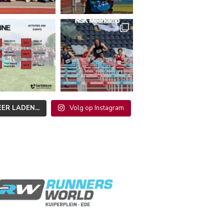
ER LADEN...
Volg op Instagram