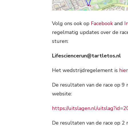
Volg ons ook op
Facebook
and
I
regelmatig updates over de race
sturen:
Lifesciencerun@tartletos.nl
Het wedstrijdregelement is
hier
De resultaten van de race op 9
website:
https://uitslagen.nl/uitslag?i
De resultaten van de race op 2