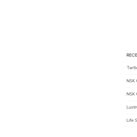
RECE
Tart
NSK 
NSK 
Lust
Life