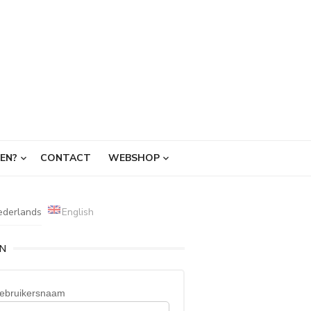
EN?
CONTACT
WEBSHOP
ederlands
English
IN
ebruikersnaam