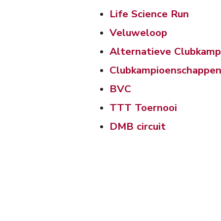
Life Science Run
Veluweloop
Alternatieve Clubkam
Clubkampioenschappe
BVC
TTT Toernooi
DMB circuit