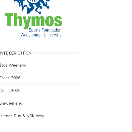
NTE BERICHTEN
létos Weekend
Cross 2026
Cross 2025
rumweekend
 Science Run & NSK Weg