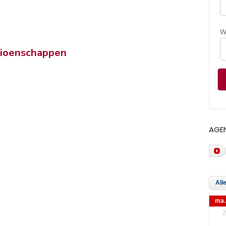
W
pioenschappen
n
AGE
ma.
2