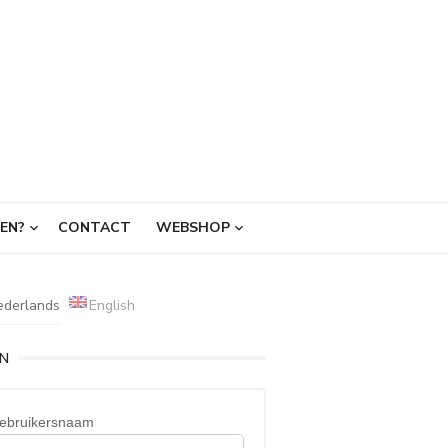
EN?
CONTACT
WEBSHOP
ederlands
English
IN
ebruikersnaam