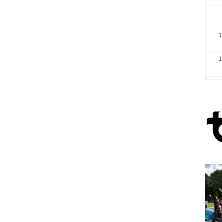
1
1
2
3