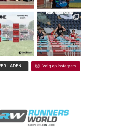
ER LADEN...
Volg op Instagram