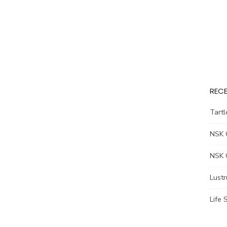
RECE
Tart
NSK 
NSK 
Lust
Life