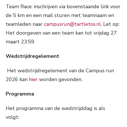
Team Race: inschrijven via bovenstaande link voor
de 5 km en een mail sturen met teamnaam en
teamleden naar
campusrun@tartletos.nl
. Let op:
Het doorgeven van een team kan tot vrijdag 27
maart 23:59.
Wedstrijdregelement
Het wedstrijdregelement van de Campus run
2026 kan
hier
worden gevonden.
Programma
Het programma van de wedstrijddag is als
volgt
: