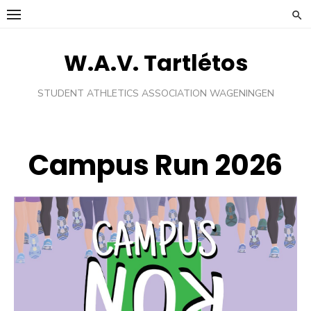
Ga
naar
de
W.A.V. Tartlétos
inhoud
STUDENT ATHLETICS ASSOCIATION WAGENINGEN
Campus Run 2026