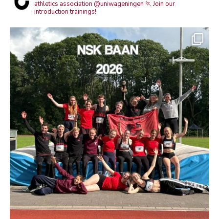
athletics association @uniwageningen
🏃 Join our
introduction trainings!