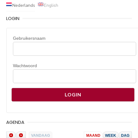
Nederlands
English
LOGIN
Gebruikersnaam
Wachtwoord
AGENDA
VANDAAG
MAAND
WEEK
DAG