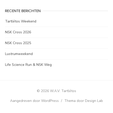
RECENTE BERICHTEN
Tartlétos Weekend
NSK Cross 2026
NSK Cross 2025
Lustrumweekend
Life Science Run & NSK Weg
© 2026 W.A.V. Tartlétos
Aangedreven door WordPress
/
Thema door Design Lab