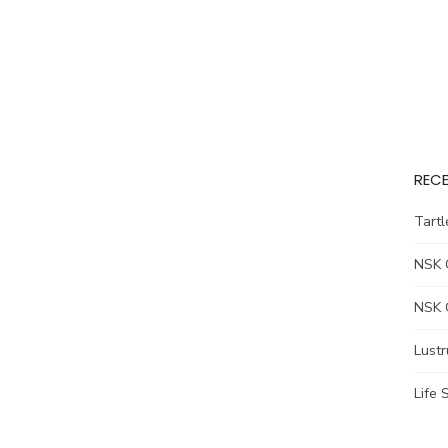
RECE
Tart
NSK 
NSK 
Lust
Life