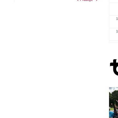
1
1
2
3