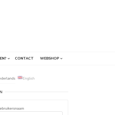
EN?
CONTACT
WEBSHOP
ederlands
English
IN
ebruikersnaam