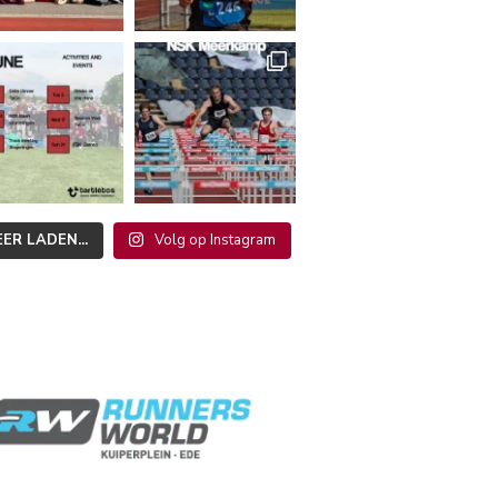
ER LADEN...
Volg op Instagram