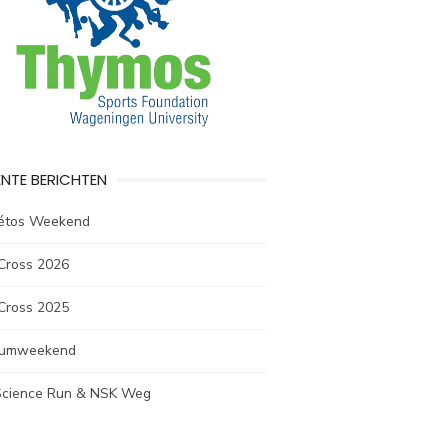
NTE BERICHTEN
létos Weekend
Cross 2026
Cross 2025
rumweekend
 Science Run & NSK Weg