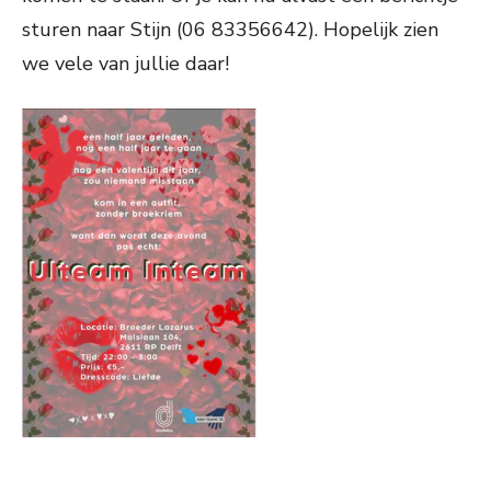
sturen naar Stijn (06 83356642). Hopelijk zien
we vele van jullie daar!