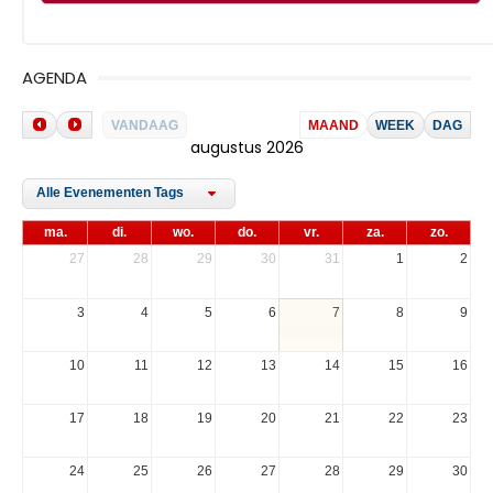
AGENDA
VANDAAG
MAAND
WEEK
DAG
augustus 2026
Alle Evenementen Tags
ma.
di.
wo.
do.
vr.
za.
zo.
27
28
29
30
31
1
2
3
4
5
6
7
8
9
10
11
12
13
14
15
16
17
18
19
20
21
22
23
24
25
26
27
28
29
30