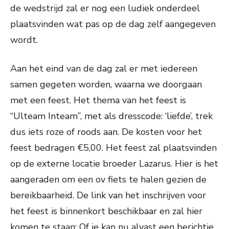
de wedstrijd zal er nog een ludiek onderdeel
plaatsvinden wat pas op de dag zelf aangegeven
wordt.
Aan het eind van de dag zal er met iedereen
samen gegeten worden, waarna we doorgaan
met een feest. Het thema van het feest is
“Ulteam Inteam”, met als dresscode: ‘liefde’, trek
dus iets roze of roods aan. De kosten voor het
feest bedragen €5,00. Het feest zal plaatsvinden
op de externe locatie broeder Lazarus. Hier is het
aangeraden om een ov fiets te halen gezien de
bereikbaarheid. De link van het inschrijven voor
het feest is binnenkort beschikbaar en zal hier
komen te staan: Of je kan nu alvast een berichtje