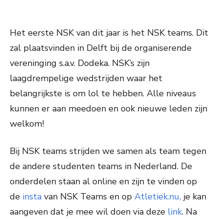
Het eerste NSK van dit jaar is het NSK teams. Dit
zal plaatsvinden in Delft bij de organiserende
vereninging s.a.v. Dodeka. NSK’s zijn
laagdrempelige wedstrijden waar het
belangrijkste is om lol te hebben. Alle niveaus
kunnen er aan meedoen en ook nieuwe leden zijn
welkom!
Bij NSK teams strijden we samen als team tegen
de andere studenten teams in Nederland. De
onderdelen staan al online en zijn te vinden op
de
insta
van NSK Teams en op
Atletiek.nu,
je kan
aangeven dat je mee wil doen via deze
link
. Na