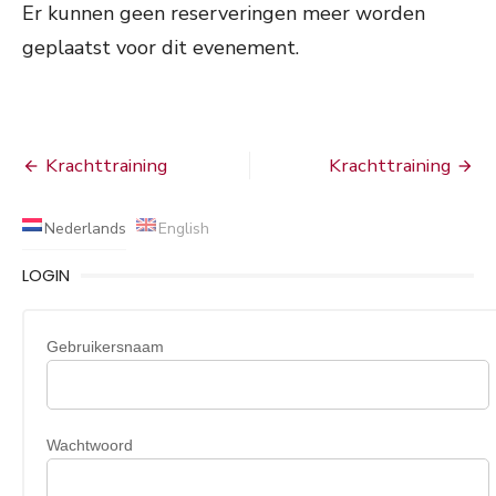
Er kunnen geen reserveringen meer worden
geplaatst voor dit evenement.
Bericht
Krachttraining
Krachttraining
navigatie
Nederlands
English
LOGIN
Gebruikersnaam
Wachtwoord