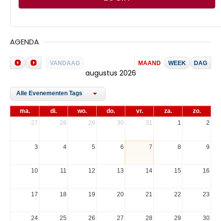
AGENDA
VANDAAG
MAAND
WEEK
DAG
augustus 2026
Alle Evenementen Tags
ma.
di.
wo.
do.
vr.
za.
zo.
27
28
29
30
31
1
2
3
4
5
6
7
8
9
10
11
12
13
14
15
16
17
18
19
20
21
22
23
24
25
26
27
28
29
30