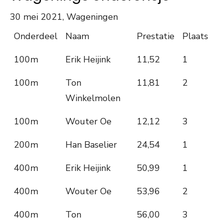
30 mei 2021, Wageningen
Onderdeel
Naam
Prestatie
Plaats
100m
Erik Heijink
11,52
1
100m
Ton
11,81
2
Winkelmolen
100m
Wouter Oe
12,12
3
200m
Han Baselier
24,54
1
400m
Erik Heijink
50,99
1
400m
Wouter Oe
53,96
2
400m
Ton
56,00
3