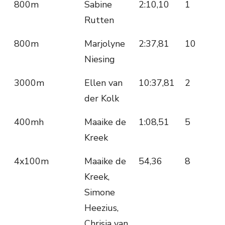
800m
Sabine
2:10,10
1
Rutten
800m
Marjolyne
2:37,81
10
Niesing
3000m
Ellen van
10:37,81
2
der Kolk
400mh
Maaike de
1:08,51
5
Kreek
4x100m
Maaike de
54,36
8
Kreek,
Simone
Heezius,
Chrisja van