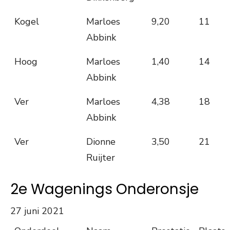
Kogel
Marloes
9,20
11
Abbink
Hoog
Marloes
1,40
14
Abbink
Ver
Marloes
4,38
18
Abbink
Ver
Dionne
3,50
21
Ruijter
2e Wagenings Onderonsje
27 juni 2021