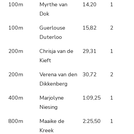
100m
Myrthe van
14,20
1
Dok
100m
Guerlouse
15,82
2
Duterloo
200m
Chrisja van de
29,31
1
Kieft
200m
Verena van den
30,72
2
Dikkenberg
400m
Marjolyne
1:09,25
1
Niesing
800m
Maaike de
2:25,50
1
Kreek