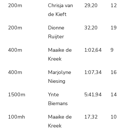
200m
Chrisja van
29,20
12
de Kieft
200m
Dionne
32,20
19
Ruijter
400m
Maaike de
1:02,64
9
Kreek
400m
Marjolyne
1:07,34
16
Niesing
1500m
Ynte
5:41,94
14
Biemans
100mh
Maaike de
17,32
10
Kreek