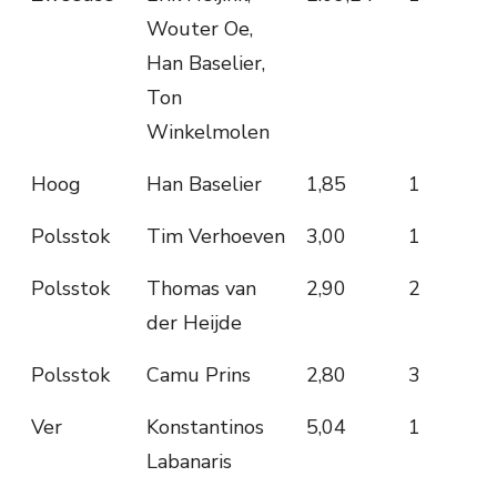
Wouter Oe,
Han Baselier,
Ton
Winkelmolen
Hoog
Han Baselier
1,85
1
Polsstok
Tim Verhoeven
3,00
1
Polsstok
Thomas van
2,90
2
der Heijde
Polsstok
Camu Prins
2,80
3
Ver
Konstantinos
5,04
1
Labanaris