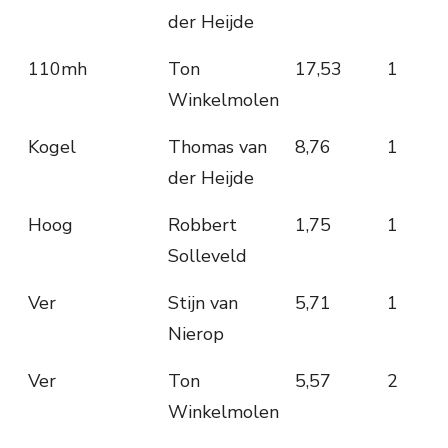
der Heijde
110mh
Ton
17,53
1
Winkelmolen
Kogel
Thomas van
8,76
1
der Heijde
Hoog
Robbert
1,75
1
Solleveld
Ver
Stijn van
5,71
1
Nierop
Ver
Ton
5,57
2
Winkelmolen