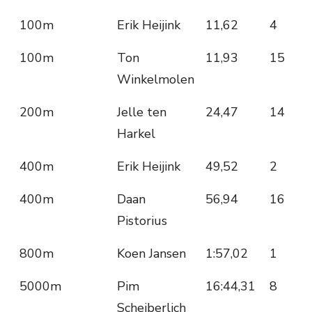
100m
Erik Heijink
11,62
4
100m
Ton
11,93
15
Winkelmolen
200m
Jelle ten
24,47
14
Harkel
400m
Erik Heijink
49,52
2
400m
Daan
56,94
16
Pistorius
800m
Koen Jansen
1:57,02
1
5000m
Pim
16:44,31
8
Scheiberlich