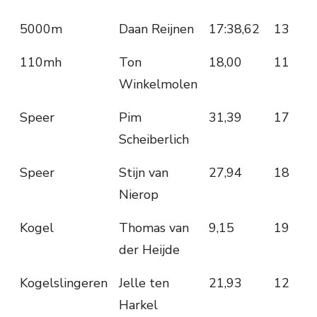
5000m
Daan Reijnen
17:38,62
13
110mh
Ton
18,00
11
Winkelmolen
Speer
Pim
31,39
17
Scheiberlich
Speer
Stijn van
27,94
18
Nierop
Kogel
Thomas van
9,15
19
der Heijde
Kogelslingeren
Jelle ten
21,93
12
Harkel