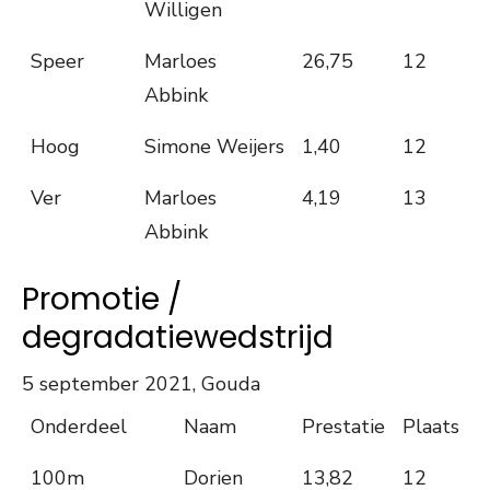
Willigen
Speer
Marloes
26,75
12
Abbink
Hoog
Simone Weijers
1,40
12
Ver
Marloes
4,19
13
Abbink
Promotie /
degradatiewedstrijd
5 september 2021, Gouda
Onderdeel
Naam
Prestatie
Plaats
100m
Dorien
13,82
12