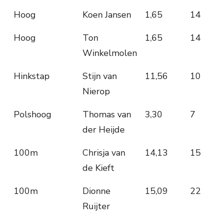
Hoog
Koen Jansen
1,65
14
Hoog
Ton
1,65
14
Winkelmolen
Hinkstap
Stijn van
11,56
10
Nierop
Polshoog
Thomas van
3,30
7
der Heijde
100m
Chrisja van
14,13
15
de Kieft
100m
Dionne
15,09
22
Ruijter