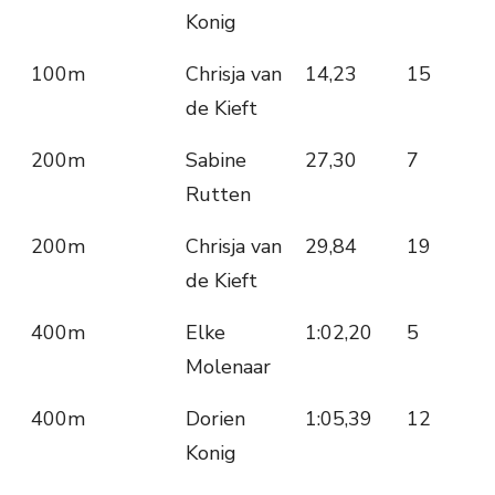
Konig
100m
Chrisja van
14,23
15
de Kieft
200m
Sabine
27,30
7
Rutten
200m
Chrisja van
29,84
19
de Kieft
400m
Elke
1:02,20
5
Molenaar
400m
Dorien
1:05,39
12
Konig