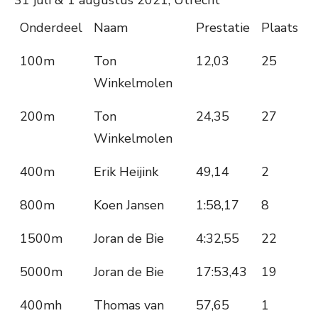
31 juli & 1 augustus 2021, Utrecht
Onderdeel
Naam
Prestatie
Plaats
100m
Ton
12,03
25
Winkelmolen
200m
Ton
24,35
27
Winkelmolen
400m
Erik Heijink
49,14
2
800m
Koen Jansen
1:58,17
8
1500m
Joran de Bie
4:32,55
22
5000m
Joran de Bie
17:53,43
19
400mh
Thomas van
57,65
1