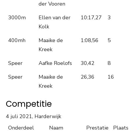
der Vooren
3000m
Ellen van der
10:17,27
3
Kolk
400mh
Maaike de
1:08,56
5
Kreek
Speer
Aafke Roelofs
30,42
8
Speer
Maaike de
26,36
16
Kreek
Competitie
4 juli 2021, Harderwijk
Onderdeel
Naam
Prestatie
Plaats