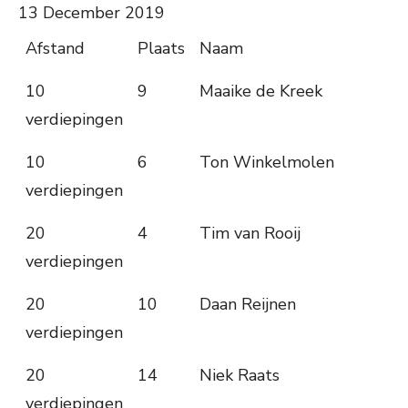
13 December 2019
Afstand
Plaats
Naam
10
9
Maaike de Kreek
verdiepingen
10
6
Ton Winkelmolen
verdiepingen
20
4
Tim van Rooij
verdiepingen
20
10
Daan Reijnen
verdiepingen
20
14
Niek Raats
verdiepingen