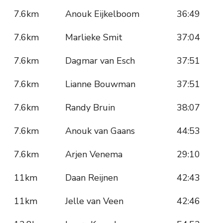
7.6km
Anouk Eijkelboom
36:49
7.6km
Marlieke Smit
37:04
7.6km
Dagmar van Esch
37:51
7.6km
Lianne Bouwman
37:51
7.6km
Randy Bruin
38:07
7.6km
Anouk van Gaans
44:53
7.6km
Arjen Venema
29:10
11km
Daan Reijnen
42:43
11km
Jelle van Veen
42:46