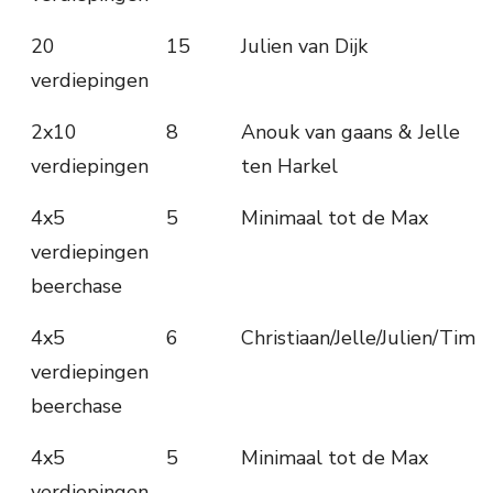
20
15
Julien van Dijk
verdiepingen
2x10
8
Anouk van gaans & Jelle
verdiepingen
ten Harkel
4x5
5
Minimaal tot de Max
verdiepingen
beerchase
4x5
6
Christiaan/Jelle/Julien/Tim
verdiepingen
beerchase
4x5
5
Minimaal tot de Max
verdiepingen