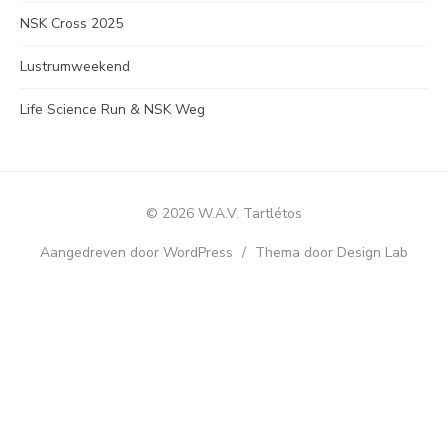
NSK Cross 2025
Lustrumweekend
Life Science Run & NSK Weg
© 2026 W.A.V. Tartlétos
Aangedreven door WordPress
/
Thema door Design Lab