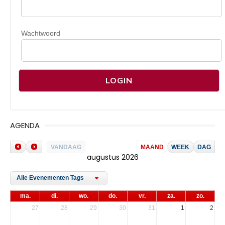
Wachtwoord
AGENDA
VANDAAG
MAAND
WEEK
DAG
augustus 2026
Alle Evenementen Tags
ma.
di.
wo.
do.
vr.
za.
zo.
27
28
29
30
31
1
2