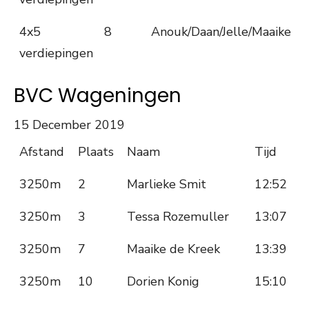
4x5
8
Anouk/Daan/Jelle/Maaike
verdiepingen
BVC Wageningen
15 December 2019
Afstand
Plaats
Naam
Tijd
3250m
2
Marlieke Smit
12:52
3250m
3
Tessa Rozemuller
13:07
3250m
7
Maaike de Kreek
13:39
3250m
10
Dorien Konig
15:10