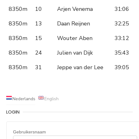
8350m
10
Arjen Venema
31:06
8350m
13
Daan Reijnen
32:25
8350m
15
Wouter Aben
33:12
8350m
24
Julien van Dijk
35:43
8350m
31
Jeppe van der Lee
39:05
Nederlands
English
LOGIN
Gebruikersnaam