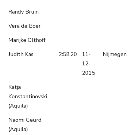
Randy Bruin
Vera de Boer
Marijke Olthoff
Judith Kas
2:58.20
11-
Nijmegen
12-
2015
Katja
Konstantinovski
(Aquila)
Naomi Geurd
(Aquila)