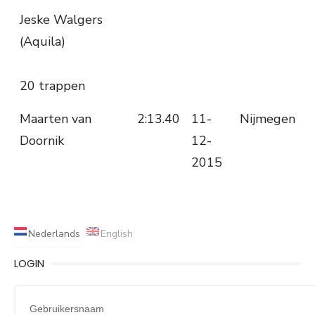
Jeske Walgers
(Aquila)
20 trappen
Maarten van
2:13.40
11-
Nijmegen
Doornik
12-
2015
Nederlands
English
LOGIN
Gebruikersnaam